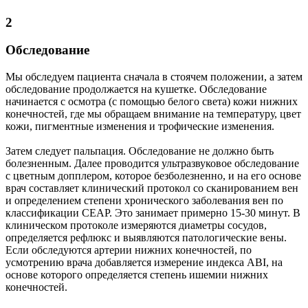
2
Обследование
Мы обследуем пациента сначала в стоячем положении, а затем
обследование продолжается на кушетке. Обследование
начинается с осмотра (с помощью белого света) кожи нижних
конечностей, где мы обращаем внимание на температуру, цвет
кожи, пигментные изменения и трофические изменения.
Затем следует пальпация. Обследование не должно быть
болезненным. Далее проводится ультразвуковое обследование
с цветным допплером, которое безболезненно, и на его основе
врач составляет клинический протокол со сканированием вен
и определением степени хронического заболевания вен по
классификации CEAP. Это занимает примерно 15-30 минут. В
клиническом протоколе измеряются диаметры сосудов,
определяется рефлюкс и выявляются патологические вены.
Если обследуются артерии нижних конечностей, по
усмотрению врача добавляется измерение индекса ABI, на
основе которого определяется степень ишемии нижних
конечностей.