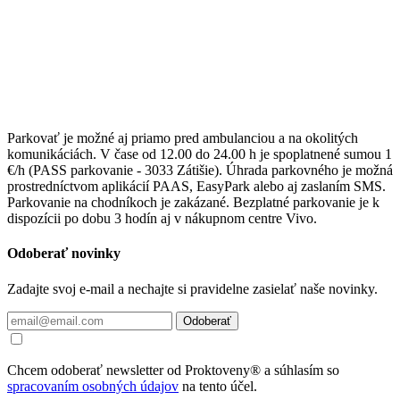
Parkovať je možné aj priamo pred ambulanciou a na okolitých
komunikáciách. V čase od 12.00 do 24.00 h je spoplatnené sumou 1
€/h (PASS parkovanie - 3033 Zátišie). Úhrada parkovného je možná
prostredníctvom aplikácií PAAS, EasyPark alebo aj zaslaním SMS.
Parkovanie na chodníkoch je zakázané. Bezplatné parkovanie je k
dispozícii po dobu 3 hodín aj v nákupnom centre Vivo.
Odoberať novinky
Zadajte svoj e-mail a nechajte si pravidelne zasielať naše novinky.
Odoberať
Chcem odoberať newsletter od Proktoveny® a súhlasím so
spracovaním osobných údajov
na tento účel.