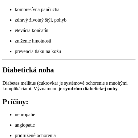
kompresívna pančucha
zdravý životný štýl, pohyb
elevácia končatín
zníženie hmotnosti
prevencia tlaku na kožu
Diabetická noha
Diabetes mellitus (cukrovka) je systémové ochorenie s mnohými
komplikáciami. Významnou je
syndróm diabetickej nohy
.
Príčiny:
neuropatie
angiopatie
pridružené ochorenia