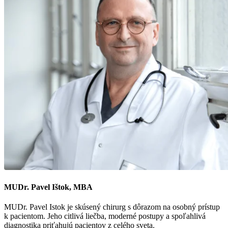
MUDr. Pavel Ištok, MBA
MUDr. Pavel Istok je skúsený chirurg s dôrazom na osobný prístup
k pacientom. Jeho citlivá liečba, moderné postupy a spoľahlivá
diagnostika priťahujú pacientov z celého sveta.