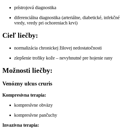
prístrojová diagnostika
diferenciálna diagnostika (arteriálne, diabetické, infekčné
vredy, vredy pri ochoreniach krvi)
Cieľ liečby:
normalizácia chronickej žilovej nedostatočnosti
zlepšenie trofiky kože – nevyhnutné pre hojenie rany
Možnosti liečby:
Venózny ulcus cruris
Kompresívna terapia:
kompresívne obväzy
kompresívne pančuchy
Invazívna terapia: