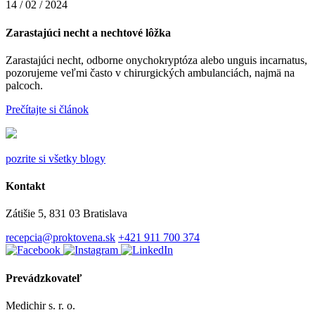
14 / 02 / 2024
Zarastajúci necht a nechtové lôžka
Zarastajúci necht, odborne onychokryptóza alebo unguis incarnatus,
pozorujeme veľmi často v chirurgických ambulanciách, najmä na
palcoch.
Prečítajte si článok
pozrite si všetky blogy
Kontakt
Zátišie 5, 831 03 Bratislava
recepcia@proktovena.sk
+421 911 700 374
Prevádzkovateľ
Medichir s. r. o.