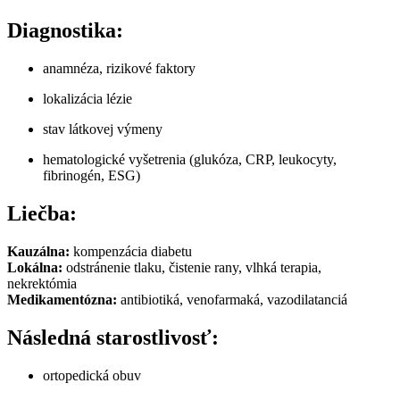
Diagnostika:
anamnéza, rizikové faktory
lokalizácia lézie
stav látkovej výmeny
hematologické vyšetrenia (glukóza, CRP, leukocyty,
fibrinogén, ESG)
Liečba:
Kauzálna:
kompenzácia diabetu
Lokálna:
odstránenie tlaku, čistenie rany, vlhká terapia,
nekrektómia
Medikamentózna:
antibiotiká, venofarmaká, vazodilatanciá
Následná starostlivosť:
ortopedická obuv