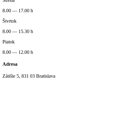
Streda
8.00 — 17.00 h
Štvrtok
8.00 — 15.30 h
Piatok
8.00 — 12.00 h
Adresa
Zátišie 5, 831 03 Bratislava