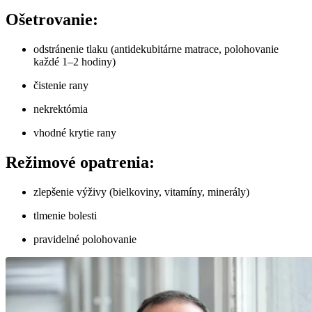
Ošetrovanie:
odstránenie tlaku (antidekubitárne matrace, polohovanie
každé 1–2 hodiny)
čistenie rany
nekrektómia
vhodné krytie rany
Režimové opatrenia:
zlepšenie výživy (bielkoviny, vitamíny, minerály)
tlmenie bolesti
pravidelné polohovanie