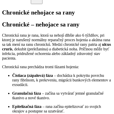
Chronické nehojace sa rany
Chronické – nehojace sa rany
Chronická rana je rana, ktorá sa nehojí dlhšie ako 6 týždňov, pri
ktorej je narušený normálny reparačný proces hojenia a akútna rana
sa tak mení na ranu chronickú. Medzi chronické rany patria aj
ulcus
cruris
, dekubit (preležanina) a diabetická noha. Príčinou môže byť
infekcia, pridružené ochorenia alebo základný zdravotný stav
pacienta.
Chronická rana prechádza tromi fázami hojenia:
Čistiaca (zápalová) fáza
– dochádza k pokrytiu povrchu
rany fibrínom, k prekrveniu, migrácii bunkových elementov a
exsudácii.
Granulačná fáza
– začína sa vytvárať jemné granulačné
tkanivo a nové tkanivo.
Epitelizačná fáza
– rana začína epitelizovať zo svojich
okrajov a postupne sa uzatvárať.