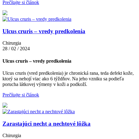
Prečítajte si článok
Ulcus cruris – vredy predkolenia
Chirurgia
28 / 02 / 2024
Ulcus cruris – vredy predkolenia
Ulcus cruris (vred predkolenia) je chronická rana, teda defekt kože,
ktorý sa nehojí viac ako 6 týždňov. Na jeho vzniku sa podieľa
porucha látkovej výmeny v koži a podkoží.
Prečítajte si článok
Zarastajúci necht a nechtové lôžka
Chirurgia