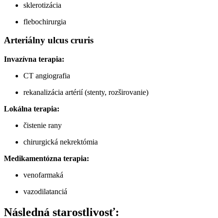
sklerotizácia
flebochirurgia
Arteriálny ulcus cruris
Invazívna terapia:
CT angiografia
rekanalizácia artérií (stenty, rozširovanie)
Lokálna terapia:
čistenie rany
chirurgická nekrektómia
Medikamentózna terapia:
venofarmaká
vazodilatanciá
Následná starostlivosť: