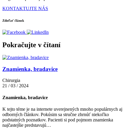
KONTAKTUJTE NÁS
Zdieľať článok
Pokračujte v čítaní
Znamienka, bradavice
Chirurgia
21 / 03 / 2024
Znamienka, bradavice
K tejto téme je na internete uverejnených mnoho populárnych aj
odborných článkov. Pokúsim sa stručne zhrnúť niekoľko
podstatných poznatkov. Pacienti si pod pojmom znamienka
najčastejšie predstavujú…