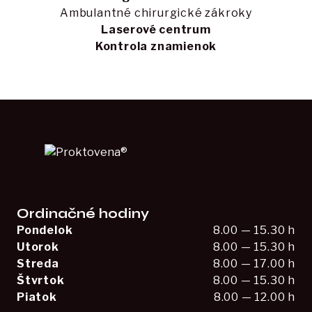
Ambulantné chirurgické zákroky
Laserové centrum
Kontrola znamienok
Ordinačné hodiny
Pondelok
8.00 — 15.30 h
Utorok
8.00 — 15.30 h
Streda
8.00 — 17.00 h
Štvrtok
8.00 — 15.30 h
Piatok
8.00 — 12.00 h