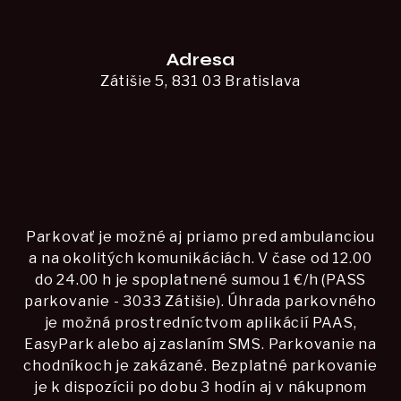
Adresa
Zátišie 5, 831 03 Bratislava
Parkovať je možné aj priamo pred ambulanciou
a na okolitých komunikáciách. V čase od 12.00
do 24.00 h je spoplatnené sumou 1 €/h (PASS
parkovanie - 3033 Zátišie). Úhrada parkovného
je možná prostredníctvom aplikácií PAAS,
EasyPark alebo aj zaslaním SMS. Parkovanie na
chodníkoch je zakázané. Bezplatné parkovanie
je k dispozícii po dobu 3 hodín aj v nákupnom