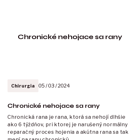
Chronické nehojace sa rany
05 / 03 / 2024
Chirurgia
Chronické nehojace sa rany
Chronická rana je rana, ktorá sa nehojí dlhšie 
ako 6 týždňov, pri ktorej je narušený normálny 
reparačný proces hojenia a akútna rana sa tak 
mení na ranu chronickú.