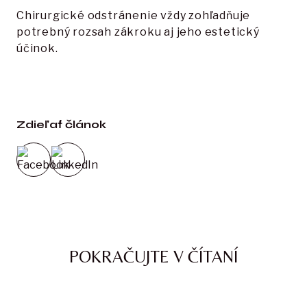
Chirurgické odstránenie vždy zohľadňuje
potrebný rozsah zákroku aj jeho estetický
účinok.
Zdieľať článok
POKRAČUJTE V ČÍTANÍ