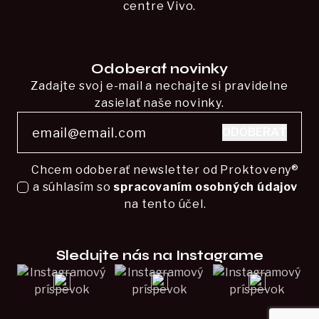
centre Vivo.
Odoberať novinky
Zadajte svoj e-mail a nechajte si pravidelne
zasielať naše novinky.
ODOBERAŤ
Chcem odoberať newsletter od Proktoveny®
a súhlasím so
spracovaním osobných údajov
na tento účel.
Sledujte nás na Instagrame