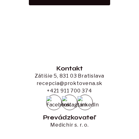
Kontakt
Zátišie 5, 831 03 Bratislava
recepcia@proktovena.sk
+421 911 700 374
Prevádzkovateľ
Medichir s. r. o.