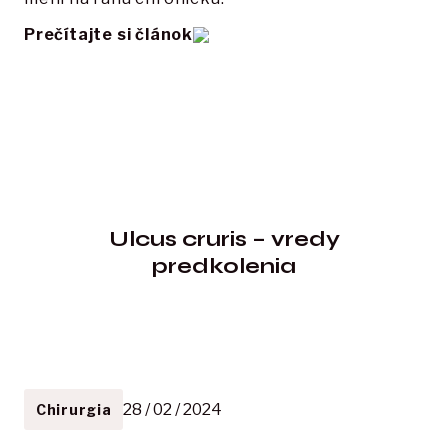
Prečítajte si článok
Ulcus cruris – vredy
predkolenia
28 / 02 / 2024
Chirurgia